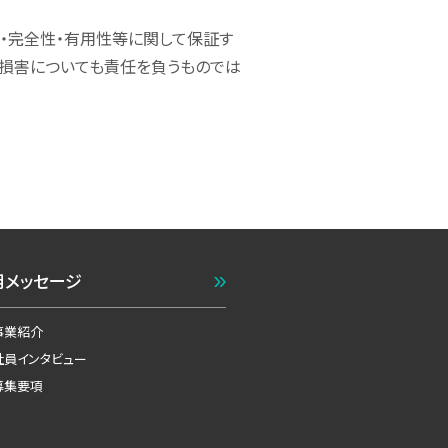
・完全性・有用性等に関して保証す
る損害についても責任を負うものでは
用メッセージ
事業紹介
社員インタビュー
募集要項