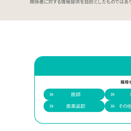
関係者に対する情報提供を目的としたものではあり
職種
医師
医薬品卸
その