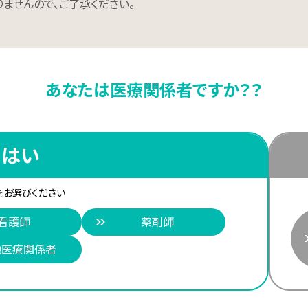
ませんので、ご了承ください。
あなたは医療関係者ですか？？
はい
をお選びください
看護師
薬剤師
他医療関係者