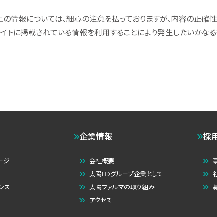
上の情報については、細心の注意を払っておりますが、内容の正確性
サイトに掲載されている情報を利用することにより発生したいかな
企業情報
採
ージ
会社概要
太陽HDグループ企業として
ンス
太陽ファルマの取り組み
アクセス