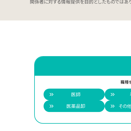
関係者に対する情報提供を目的としたものではあり
職種
医師
医薬品卸
その