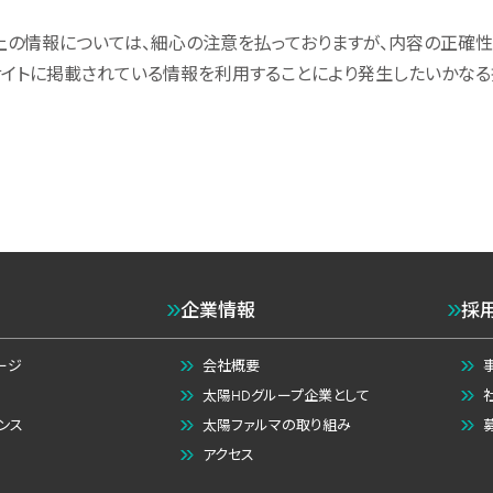
上の情報については、細心の注意を払っておりますが、内容の正確性
サイトに掲載されている情報を利用することにより発生したいかな
企業情報
採
ージ
会社概要
太陽HDグループ企業として
ンス
太陽ファルマの取り組み
アクセス