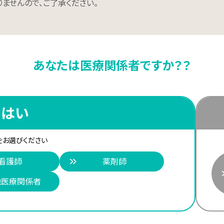
ませんので、ご了承ください。
あなたは医療関係者ですか？？
はい
をお選びください
看護師
薬剤師
他医療関係者