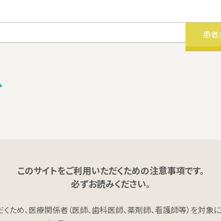
患者
へ
このサイトをご利用いただくための注意事項です。
必ずお読みください。
くため、医療関係者（医師、歯科医師、薬剤師、看護師等）を対象