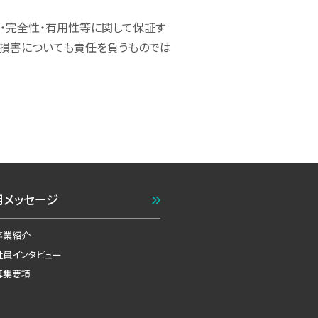
・完全性・有用性等に関して保証す
る損害についても責任を負うものでは
用メッセージ
事業紹介
社員インタビュー
募集要項