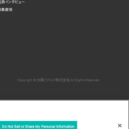
社員インタビュー
募集要項
Copyright © 太陽ファルマ株式会社 All Rights Reserved.
海外
販売・サービス拠点
Do Not Sell or Share My Personal Information