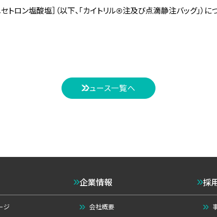
：グラニセトロン塩酸塩］（以下、「カイトリル®注及び点滴静注バッグ
ニュース一覧へ
企業情報
採
ージ
会社概要