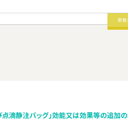
患者
び点滴静注バッグ」効能又は効果等の追加