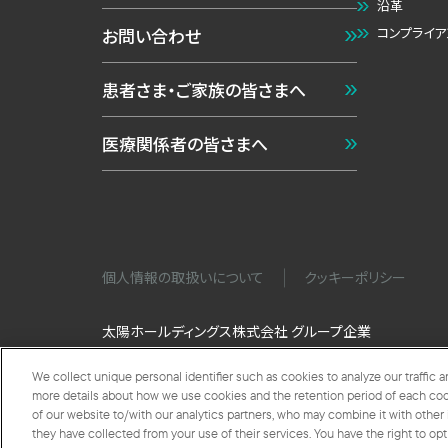
沿革
コンプライア
お問い合わせ
患者さま・ご家族の皆さまへ
医療関係者の皆さまへ
個人情報の取扱いについて
クッキーポリシー
太陽ホールディングス株式会社 グループ企業
We collect unique personal identifier such as cookies to analyze our traffic 
more details about how we use cookies and the retention period of each coo
of our website to/with our analytics partners, who may combine it with other
国内
they have collected from your use of their services. You have the right to opt