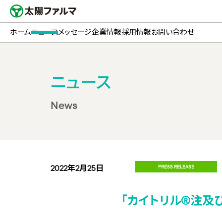
ホーム
ニュース
メッセージ
企業情報
採用情報
お問い合わせ
ニュース
News
2022年2月25日
PRESS RELEASE
「カイトリル®注及