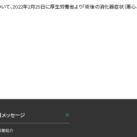
」）について、2022年2月25日に厚生労働省より「術後の消化器症状
用メッセージ
事業紹介